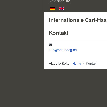
Datenschutz
Sprache auswählen
Internationale Carl-Ha
Kontakt
E-Mail:
info@carl-haag.de
Aktuelle Seite:
Home
Kontakt